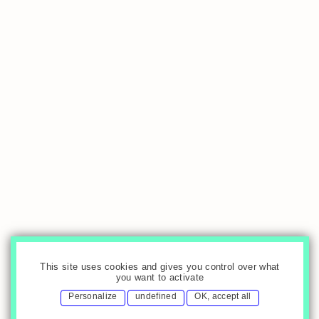
This site uses cookies and gives you control over what
you want to activate
Personalize
undefined
OK, accept all