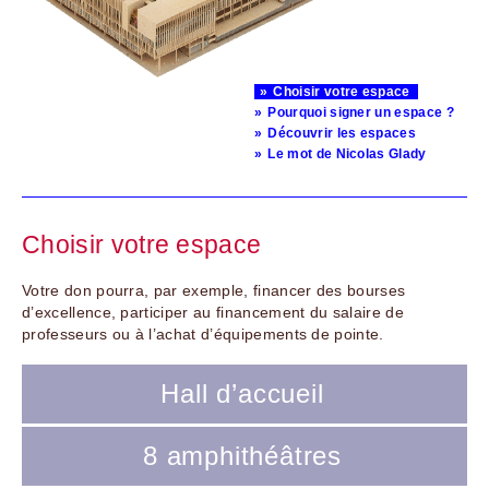
Choisir votre espace
Pourquoi signer un espace ?
Découvrir les espaces
Le mot de Nicolas Glady
Choisir votre espace
Votre don pourra, par exemple, financer des bourses
d’excellence, participer au financement du salaire de
professeurs ou à l’achat d’équipements de pointe.
Hall d’accueil
8 amphithéâtres