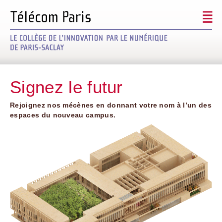
Signez le futur
Signez le futur
Découvrir le projet
Les mécènes
Rejoignez nos mécènes en donnant votre nom à l’un des
espaces du nouveau campus.
Modalités / Défiscalisation