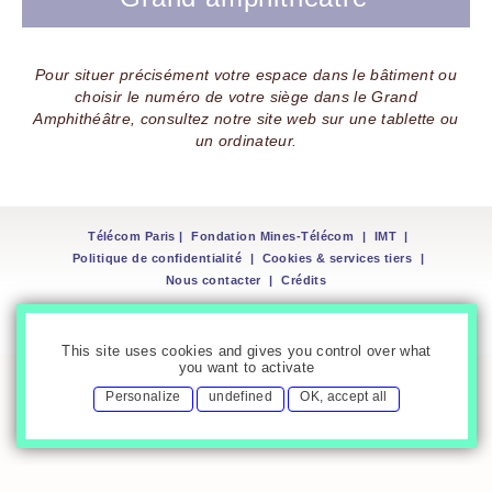
Pour situer précisément votre espace dans le bâtiment ou
choisir le numéro de votre siège dans le Grand
Amphithéâtre, consultez notre site web sur une tablette ou
un ordinateur.
Télécom Paris
|
Fondation Mines-Télécom
|
IMT
|
Politique de confidentialité
|
Cookies & services tiers
|
Nous contacter
|
Crédits
This site uses cookies and gives you control over what
you want to activate
Personalize
undefined
OK, accept all
Merci de saisir ce code :
Vous acceptez
d’être recontacté selon
notre
politique de