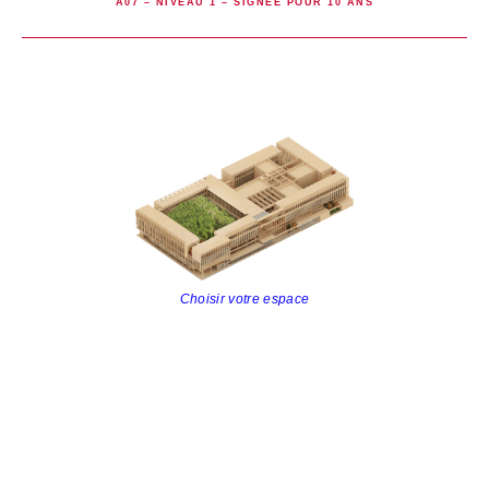
A07 – NIVEAU 1 – SIGNÉE POUR 10 ANS
Choisir votre espace