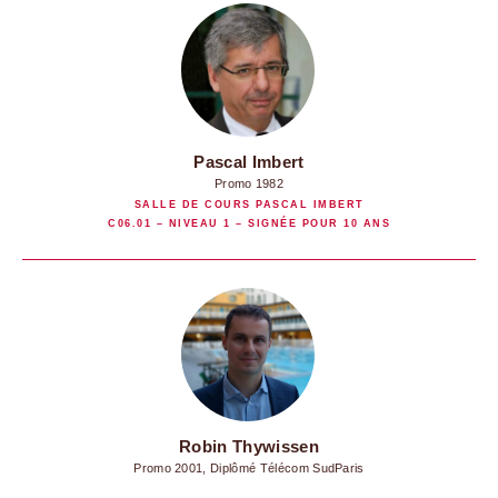
Pascal Imbert
Promo 1982
SALLE DE COURS PASCAL IMBERT
C06.01 – NIVEAU 1 – SIGNÉE POUR 10 ANS
Robin Thywissen
Promo 2001, Diplômé Télécom SudParis