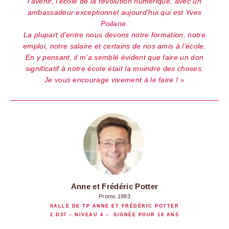
l’avenir, l’école de la révolution numérique, avec un
ambassadeur exceptionnel aujourd’hui qui est Yves
Poilane.
La plupart d’entre nous devons notre formation, notre
emploi, notre salaire et certains de nos amis à l’école.
En y pensant, il m’a semblé évident que faire un don
significatif à notre école était la moindre des choses.
Je vous encourage vivement à le faire !
Anne et Frédéric Potter
Promo 1993
SALLE DE TP ANNE ET FRÉDÉRIC POTTER
2.D37 – NIVEAU 4 – SIGNÉE POUR 10 ANS