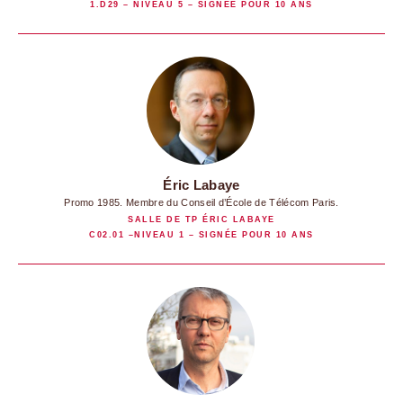
1.D29 – NIVEAU 5 – SIGNÉE POUR 10 ANS
Éric Labaye
Promo 1985. Membre du Conseil d’École de Télécom Paris.
SALLE DE TP ÉRIC LABAYE
C02.01 –NIVEAU 1 – SIGNÉE POUR 10 ANS