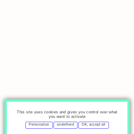
This site uses cookies and gives you control over what
you want to activate
Personalize
undefined
OK, accept all