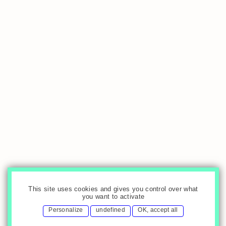
This site uses cookies and gives you control over what
you want to activate
Personalize
undefined
OK, accept all