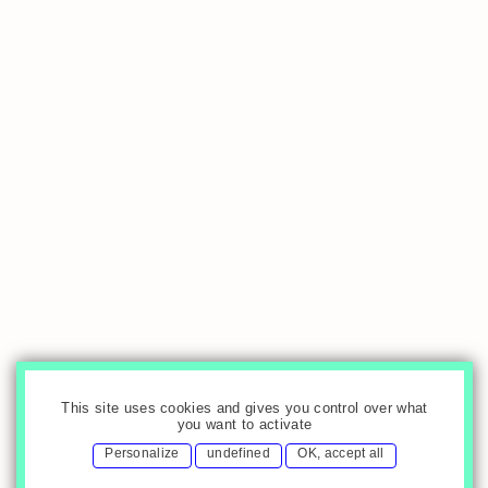
This site uses cookies and gives you control over what
you want to activate
Personalize
undefined
OK, accept all